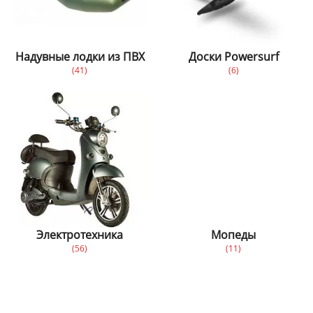
Надувные лодки из ПВХ
Доски Powersurf
(41)
(6)
Электротехника
Мопеды
(56)
(11)