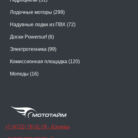
Лодочные моторы (299)
Надувные лодки из ПВХ (72)
Доски Powersurf (6)
Электротехника (99)
Комиссионная площадка (120)
Мопеды (16)
+7 (4722) 78-31-78 - Дзгоева