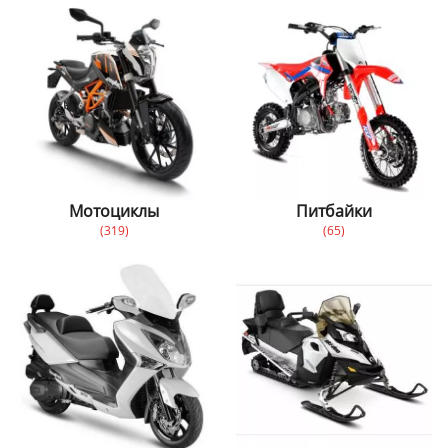
Мотоциклы
Питбайки
(319)
(65)