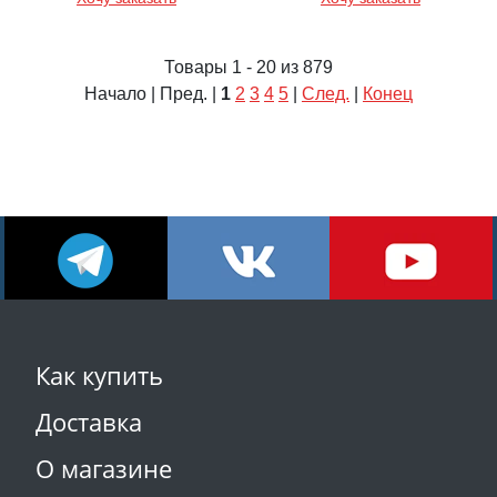
Товары 1 - 20 из 879
Начало | Пред. |
1
2
3
4
5
|
След.
|
Конец
Как купить
Доставка
О магазине