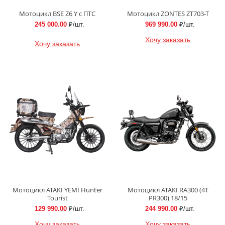
Мотоцикл BSE Z6 Y с ПТС
Мотоцикл ZONTES ZT703-T
245 000.00
₽/шт.
969 990.00
₽/шт.
Хочу заказать
Хочу заказать
Мотоцикл ATAKI YEMI Hunter
Мотоцикл ATAKI RA300 (4T
Tourist
PR300) 18/15
129 990.00
₽/шт.
244 990.00
₽/шт.
Хочу заказать
Хочу заказать