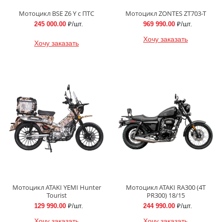
Мотоцикл BSE Z6 Y с ПТС
Мотоцикл ZONTES ZT703-T
245 000.00
₽/шт.
969 990.00
₽/шт.
Хочу заказать
Хочу заказать
Мотоцикл ATAKI YEMI Hunter
Мотоцикл ATAKI RA300 (4T
Tourist
PR300) 18/15
129 990.00
₽/шт.
244 990.00
₽/шт.
Хочу заказать
Хочу заказать