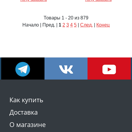
Товары 1 - 20 из 879
Начало | Пред. |
1
2
3
4
5
|
След.
|
Конец
Как купить
Доставка
О магазине