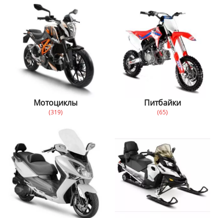
Мотоциклы
Питбайки
(319)
(65)