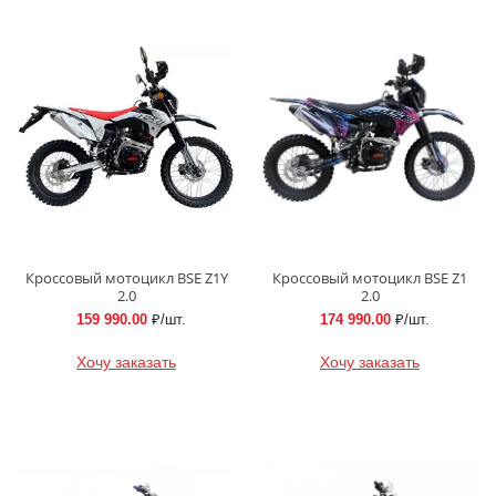
Кроссовый мотоцикл BSE Z1Y
Кроссовый мотоцикл BSE Z1
2.0
2.0
159 990.00
₽/шт.
174 990.00
₽/шт.
Хочу заказать
Хочу заказать