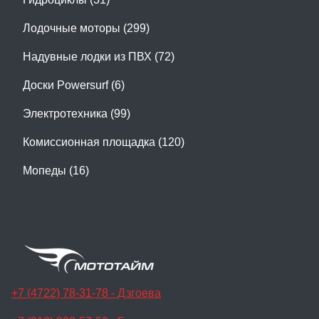
Лодочные моторы (299)
Надувные лодки из ПВХ (72)
Доски Powersurf (6)
Электротехника (99)
Комиссионная площадка (120)
Мопеды (16)
+7 (4722) 78-31-78 - Дзгоева