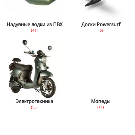
Надувные лодки из ПВХ
Доски Powersurf
(41)
(6)
Электротехника
Мопеды
(56)
(11)