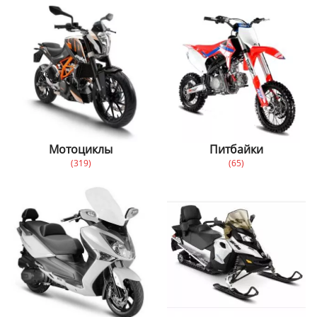
Мотоциклы
Питбайки
(319)
(65)