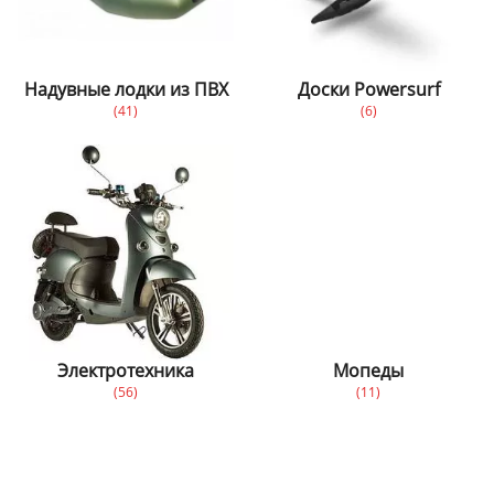
Надувные лодки из ПВХ
Доски Powersurf
(41)
(6)
Электротехника
Мопеды
(56)
(11)