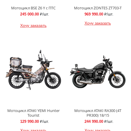
Мотоцикл BSE Z6 Y с ПТС
Мотоцикл ZONTES ZT703-T
245 000.00
₽/шт.
969 990.00
₽/шт.
Хочу заказать
Хочу заказать
Мотоцикл ATAKI YEMI Hunter
Мотоцикл ATAKI RA300 (4T
Tourist
PR300) 18/15
129 990.00
₽/шт.
244 990.00
₽/шт.
Хочу заказать
Хочу заказать