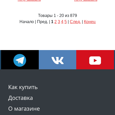
Товары 1 - 20 из 879
Начало | Пред. |
1
2
3
4
5
|
След.
|
Конец
Как купить
Доставка
О магазине