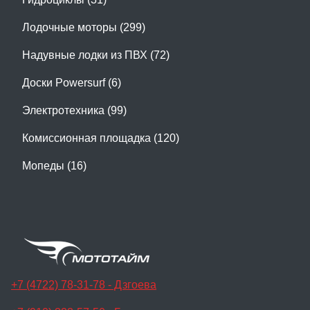
Лодочные моторы (299)
Надувные лодки из ПВХ (72)
Доски Powersurf (6)
Электротехника (99)
Комиссионная площадка (120)
Мопеды (16)
+7 (4722) 78-31-78 - Дзгоева